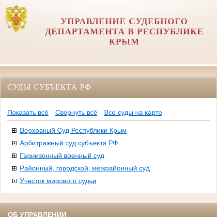
УПРАВЛЕНИЕ СУДЕБНОГО
ДЕПАРТАМЕНТА В РЕСПУБЛИКЕ
КРЫМ
СУДЫ СУБЪЕКТА РФ
Показать всё
Свернуть всё
Все суды на карте
Верховный Суд Республики Крым
Арбитражный суд субъекта РФ
Гарнизонный военный суд
Районный, городской, межрайонный суд
Участок мирового судьи
ОБ УПРАВЛЕНИИ