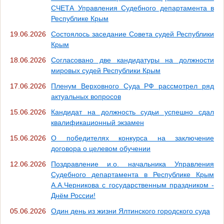
СЧЕТА Управления Судебного департамента в
Республике Крым
19.06.2026
Состоялось заседание Совета судей Республики
Крым
18.06.2026
Согласовано две кандидатуры на должности
мировых судей Республики Крым
17.06.2026
Пленум Верховного Суда РФ рассмотрел ряд
актуальных вопросов
15.06.2026
Кандидат на должность судьи успешно сдал
квалификационный экзамен
15.06.2026
О победителях конкурса на заключение
договора о целевом обучении
12.06.2026
Поздравление и.о. начальника Управления
Судебного департамента в Республике Крым
А.А.Черникова с государственным праздником -
Днём России!
05.06.2026
Один день из жизни Ялтинского городского суда