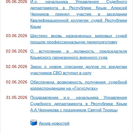
05.06.2026
И.о. начальника Управления Судебного
департамента в Республике Крым Алексей
Черников принял участие в заседании
Квалификационной коллегии судей Республики
Крым
03.06.2026
Шестеро вновь назначенных мировых судей
прошли профессиональную переподготовку
02.06.2026
О вступлении в должность председателя
Крымского гарнизонного военного суда
02.06.2026
Закон о новом списании долгов по кредитам
участников СВО вступил в силу
02.06.2026
Обеспечена возможность получения судебной
корреспонденции на «Госуслугах»
31.05.2026
Поздравление и.о. начальника Управления
Судебного департамента в Республике Крым
А.А.Черникова с праздником Святой Троицы
Архив новостей