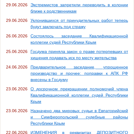
29.06.2026
Экстремистов запретили переводить в колонии
ближе к родственникам
29.06.2026
Уклонившихся от принудительных работ теперь
будут заключать под стражу
26.06.2026
Состоялось заседание Квалификационной
коллегии судей Республики Крым
25.06.2026
Госдума приняла закон о праве потерпевших от
хищения подавать иск по месту жительства
24.06.2026
Предварительное заседание, упрощенное
производство и прочее: поправки к АПК РФ
внесены в Госдуму
23.06.2026
О досрочном прекращении полномочий члена
Квалификационной коллегии судей Республики
Крым
23.06.2026
Назначено два мировых судьи в Евпаторийский
и Симферопольский судебные районы
Республики Крым
22.06.2026
ИЗМЕНЕНИЯ в реквизитах ДЕПОЗИТНОГО