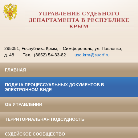
УПРАВЛЕНИЕ СУДЕБНОГО
ДЕПАРТАМЕНТА В РЕСПУБЛИКЕ
КРЫМ
295051, Республика Крым, г. Симферополь, ул. Павленко,
д. 48
Тел.: (3652) 54-33-82
usd.krm@sudrf.ru
ГЛАВНАЯ
ПОДАЧА ПРОЦЕССУАЛЬНЫХ ДОКУМЕНТОВ В
ЭЛЕКТРОННОМ ВИДЕ
ОБ УПРАВЛЕНИИ
ТЕРРИТОРИАЛЬНАЯ ПОДСУДНОСТЬ
СУДЕЙСКОЕ СООБЩЕСТВО