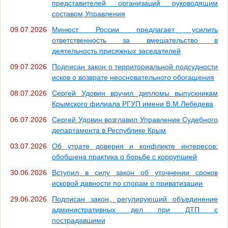
представителей организаций руководящим
составом Управления
09.07.2026
Минюст России предлагает усилить
ответственность за вмешательство в
деятельность присяжных заседателей
09.07.2026
Подписан закон о территориальной подсудности
исков о возврате неосновательного обогащения
08.07.2026
Сергей Удовин вручил дипломы выпускникам
Крымского филиала РГУП имени В.М.Лебедева
06.07.2026
Сергей Удовин возглавил Управление Судебного
департамента в Республике Крым
03.07.2026
Об утрате доверия и конфликте интересов:
обобщена практика о борьбе с коррупцией
30.06.2026
Вступил в силу закон об уточнении сроков
исковой давности по спорам о приватизации
29.06.2026
Подписан закон, регулирующий объединение
административных дел при ДТП с
пострадавшими