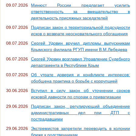
09.07.2026
Минюст России предлагает усилить
ответственность за вмешательство в
деятельность присяжных заседателей
09.07.2026
Подписан закон о территориальной подсудности
исков о возврате неосновательного обогащения
08.07.2026
Сергей Удовин вручил дипломы выпускникам
Крымского филиала РГУП имени В.М.Лебедева
06.07.2026
Сергей Удовин возглавил Управление Судебного
департамента в Республике Крым
03.07.2026
Об утрате доверия и конфликте интересов:
обобщена практика о борьбе с коррупцией
30.06.2026
Вступил в силу закон об уточнении сроков
исковой давности по спорам о приватизации
29.06.2026
Подписан закон, регулирующий объединение
административных дел при ДТП с
пострадавшими
29.06.2026
Экстремистов запретили переводить в колонии
ближе к родственникам