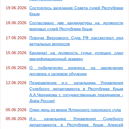
19.06.2026
Состоялось заседание Совета судей Республики
Крым
18.06.2026
Согласовано две кандидатуры на должности
мировых судей Республики Крым
17.06.2026
Пленум Верховного Суда РФ рассмотрел ряд
актуальных вопросов
15.06.2026
Кандидат на должность судьи успешно сдал
квалификационный экзамен
15.06.2026
О победителях конкурса на заключение
договора о целевом обучении
12.06.2026
Поздравление и.о. начальника Управления
Судебного департамента в Республике Крым
А.А.Черникова с государственным праздником -
Днём России!
05.06.2026
Один день из жизни Ялтинского городского суда
05.06.2026
И.о. начальника Управления Судебного
департамента в Республике Крым Алексей