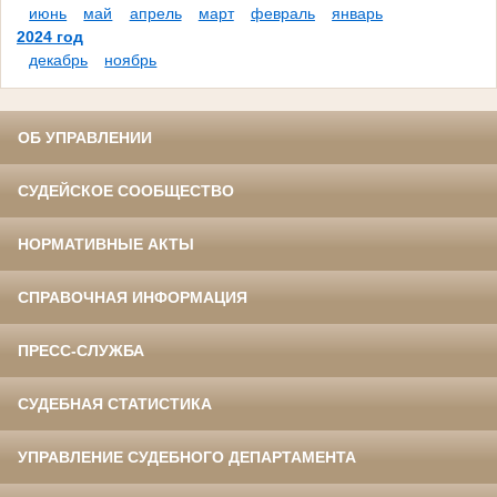
июнь
май
апрель
март
февраль
январь
2024 год
декабрь
ноябрь
ОБ УПРАВЛЕНИИ
СУДЕЙСКОЕ СООБЩЕСТВО
НОРМАТИВНЫЕ АКТЫ
СПРАВОЧНАЯ ИНФОРМАЦИЯ
ПРЕСС-СЛУЖБА
СУДЕБНАЯ СТАТИСТИКА
УПРАВЛЕНИЕ СУДЕБНОГО ДЕПАРТАМЕНТА