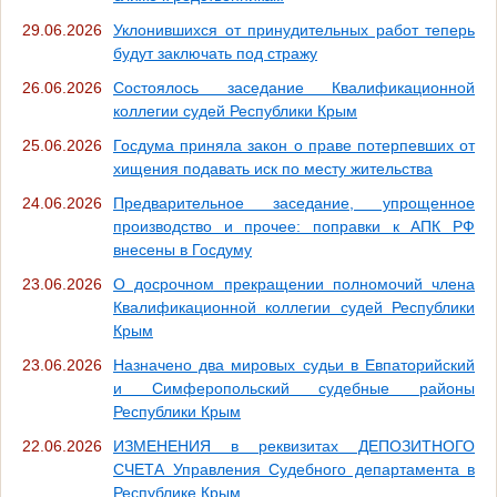
29.06.2026
Уклонившихся от принудительных работ теперь
будут заключать под стражу
26.06.2026
Состоялось заседание Квалификационной
коллегии судей Республики Крым
25.06.2026
Госдума приняла закон о праве потерпевших от
хищения подавать иск по месту жительства
24.06.2026
Предварительное заседание, упрощенное
производство и прочее: поправки к АПК РФ
внесены в Госдуму
23.06.2026
О досрочном прекращении полномочий члена
Квалификационной коллегии судей Республики
Крым
23.06.2026
Назначено два мировых судьи в Евпаторийский
и Симферопольский судебные районы
Республики Крым
22.06.2026
ИЗМЕНЕНИЯ в реквизитах ДЕПОЗИТНОГО
СЧЕТА Управления Судебного департамента в
Республике Крым