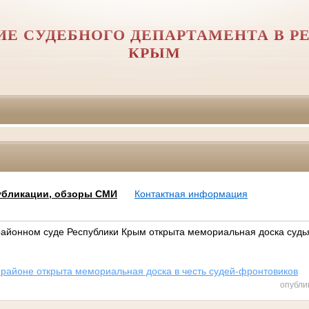
ИЕ СУДЕБНОГО ДЕПАРТАМЕНТА В Р
КРЫМ
убликации, обзоры СМИ
Контактная информация
 районном суде Республики Крым открыта мемориальная доска судь
 районе открыта мемориальная доска в честь судей-фронтовиков
опубли