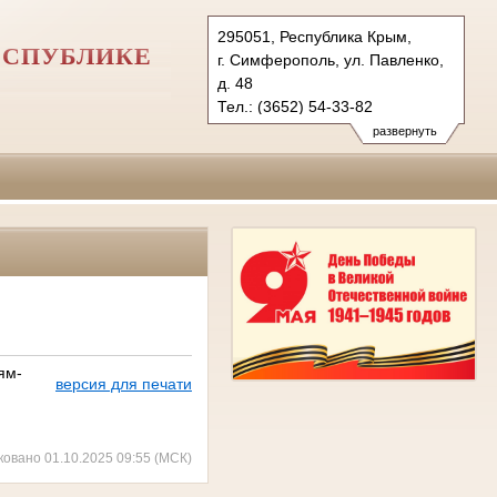
295051, Республика Крым,
ЕСПУБЛИКЕ
г. Симферополь, ул. Павленко,
д. 48
Тел.: (3652) 54-33-82
usd.krm@sudrf.ru
развернуть
ям-
версия для печати
ковано 01.10.2025 09:55 (МСК)