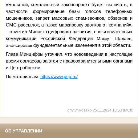
«Большой, комплексный з
аконопроект будет включать, в
частности, формирование базы голосов телефонных
мошенников, запрет массовых спам-звонков, обзвонов и
СМС-рассылок, а также маркировку звонков от компаний»,
–
отметил
Министр цифрового развития, связи и массовых
коммуникаций Российской Федерации
Максут
Шадаев,
анонсировав
фундаментальные изменения в этой области.
Глава Минцифры уточнил, что нововведения в настоящее
время согласовываются с правоохранительными органами
и Центробанком.
По материалам:
https://www.pnp.ru/
опубликовано 25.11.2024 13:53 (МСК)
ОБ УПРАВЛЕНИИ