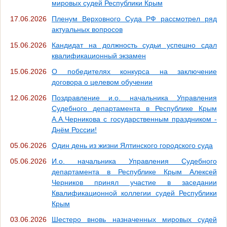
мировых судей Республики Крым
17.06.2026
Пленум Верховного Суда РФ рассмотрел ряд
актуальных вопросов
15.06.2026
Кандидат на должность судьи успешно сдал
квалификационный экзамен
15.06.2026
О победителях конкурса на заключение
договора о целевом обучении
12.06.2026
Поздравление и.о. начальника Управления
Судебного департамента в Республике Крым
А.А.Черникова с государственным праздником -
Днём России!
05.06.2026
Один день из жизни Ялтинского городского суда
05.06.2026
И.о. начальника Управления Судебного
департамента в Республике Крым Алексей
Черников принял участие в заседании
Квалификационной коллегии судей Республики
Крым
03.06.2026
Шестеро вновь назначенных мировых судей