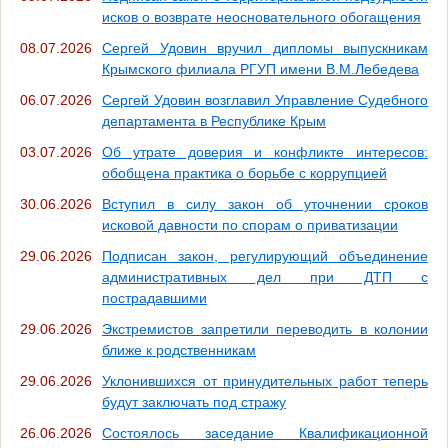
исков о возврате неосновательного обогащения
08.07.2026
Сергей Удовин вручил дипломы выпускникам
Крымского филиала РГУП имени В.М.Лебедева
06.07.2026
Сергей Удовин возглавил Управление Судебного
департамента в Республике Крым
03.07.2026
Об утрате доверия и конфликте интересов:
обобщена практика о борьбе с коррупцией
30.06.2026
Вступил в силу закон об уточнении сроков
исковой давности по спорам о приватизации
29.06.2026
Подписан закон, регулирующий объединение
административных дел при ДТП с
пострадавшими
29.06.2026
Экстремистов запретили переводить в колонии
ближе к родственникам
29.06.2026
Уклонившихся от принудительных работ теперь
будут заключать под стражу
26.06.2026
Состоялось заседание Квалификационной