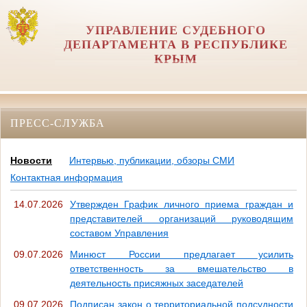
УПРАВЛЕНИЕ СУДЕБНОГО
ДЕПАРТАМЕНТА В РЕСПУБЛИКЕ
КРЫМ
ПРЕСС-СЛУЖБА
Новости
Интервью, публикации, обзоры СМИ
Контактная информация
14.07.2026
Утвержден График личного приема граждан и
представителей организаций руководящим
составом Управления
09.07.2026
Минюст России предлагает усилить
ответственность за вмешательство в
деятельность присяжных заседателей
09.07.2026
Подписан закон о территориальной подсудности