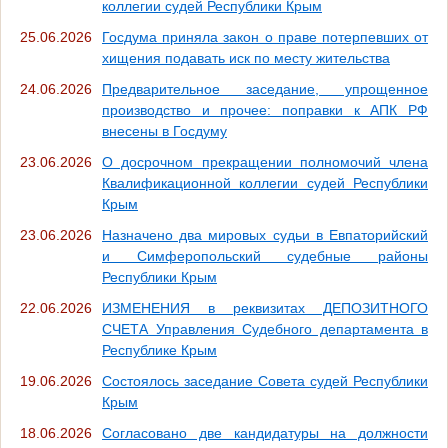
коллегии судей Республики Крым
25.06.2026
Госдума приняла закон о праве потерпевших от
хищения подавать иск по месту жительства
24.06.2026
Предварительное заседание, упрощенное
производство и прочее: поправки к АПК РФ
внесены в Госдуму
23.06.2026
О досрочном прекращении полномочий члена
Квалификационной коллегии судей Республики
Крым
23.06.2026
Назначено два мировых судьи в Евпаторийский
и Симферопольский судебные районы
Республики Крым
22.06.2026
ИЗМЕНЕНИЯ в реквизитах ДЕПОЗИТНОГО
СЧЕТА Управления Судебного департамента в
Республике Крым
19.06.2026
Состоялось заседание Совета судей Республики
Крым
18.06.2026
Согласовано две кандидатуры на должности